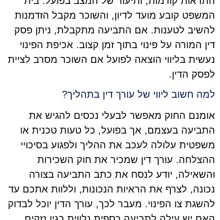
התראות קודמות, ותיעוד של המצב בפועל. בית
המשפט קובע מועד לדיון, והשוכר מקבל הזדמנות
להשיב לטענות. אם התביעה מתקבלת, ניתן פסק
דין המורה על פינוי בתוך זמן קצוב. אכיפת הפינוי
נעשית בליווי הוצאה לפועל אם השוכר מסרב לציית
לפסק הדין.
למה חשוב ליווי של עורך דין בתהליך?
אומנם החוק מאפשר לבעלי נכסים להגיש את
התביעה בעצמם, אך בפועל, כל טעות טכנית או
משפטית עלולה לעכב את ההליך ולפגוע בסיכויי
ההצלחה. עורך דין שמכיר את חוק השכירות
והשאילה, יודע לנסח את כתב התביעה בצורה
נכונה, לצרף את הראיות הנכונות, וללוות אתכם עד
להשגת צו הפינוי. מעבר לכך, עורך הדין יוכל לבדוק
האם יש עילה לתביעה כספית נלווית בגין נזקים,