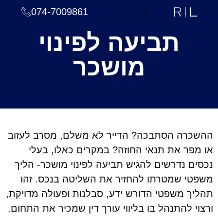
074-7009861
עמוד הבית
תחומי טיפול
צוות המשרד
חדשות ומאמרים
תביעה לפינוי
מושכר
ההשכרה הסתבכה? הדייר לא משלם, מסרב לעזוב
או מפר את תנאי החוזה? במקרים כאלו, בעלי
נכסים נדרשים להגיש תביעה לפינוי מושכר- הליך
משפטי שמטרתו להחזיר את השליטה בנכס. זהו
תהליך משפטי הדורש ידע, סבלנות ופעולה מדויקת,
ורצוי להתנהל בו בליווי עורך דין שמכיר את התחום.