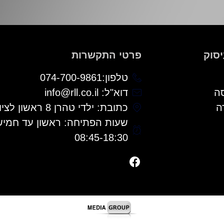
יסוק
פרטי התקשרות
טלפון:074-700-9861
ה
דוא"ל: info@rll.co.il
ה
כתובת: ילדי טהרן 8 ראשון לציון
שעות הפתיחה: ראשון עד חמישי
08:45-18:30