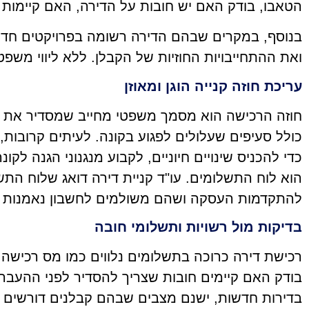
הטאבו, בודק האם יש חובות על הדירה, האם קיימות ז
בנוסף, במקרים שבהם הדירה רשומה בפרויקטים חדשי
ואת ההתחייבויות החוזיות של הקבלן. ללא ליווי משפ
עריכת חוזה קנייה הוגן ומאוזן
חוזה הרכישה הוא מסמך משפטי מחייב שמסדיר את כל פ
כולל סעיפים שעלולים לפגוע בקונה. לעיתים קרובות
כדי להכניס שינויים חיוניים, לקבוע מנגנוני הגנה ל
הוא לוח התשלומים. עו"ד קניית דירה דואג שלוח הת
להתקדמות העסקה ושהם משולמים לחשבון נאמנות במ
בדיקות מול רשויות ותשלומי חובה
רכישת דירה כרוכה בתשלומים נלווים כמו מס רכישה, א
בודק האם קיימים חובות שצריך להסדיר לפני ההעבר
בדירות חדשות, ישנם מצבים שבהם קבלנים דורשים תשל