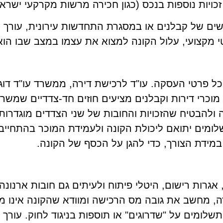
כויות נוספות בנכס (כגון חכירה מרשות מקרקעי ישראל
ם של קבלנים או במסגרת התחדשות עירונית, עורך הד
טי מקצועי, עלול הקונה למצוא את עצמו במצב שבו הוא
רטי העסקה. עו"ד לרכישת דירה, ממשרד עו"ד דוגמת ר
, מוכרי דירות וקבלנים מציעים חוזים חד-צדדיים שמ
קונה ולהבטיח שהזכויות והחובות של שני הצדדים מוגדר
שלומים יתואם ליכולת הקונה ולעמידת המוכר בהתחייב
ידת הצורך, כדי להגן על הכסף של הקונה.
גרות רישום, היטלי פיתוח ולעיתים גם חובות ארנונה ו
ה, מחשב את גובה מס הרכישה ומוודא שהקונה אינו מ
ומים על "שדרוגים" או תוספות בניגוד לחוק. עורך הד