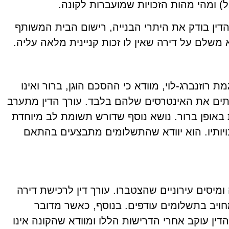
) ומהי מהות הזכויות שמועברות לקונה.
ין בודק את היתרי הבנייה, רישום הבית המשותף
 משלם על דירה שאין לו זכות קניינית מלאה עליה.
וזנברג-לוי, מוודא כי ההסכם הוגן, ברור ואינו
שרתים את האינטרסים שלהם בלבד. עורך הדין מתערב
ות באופן ברור. נושא נוסף שדורש תשומת לב מיוחדת
ויותיו. הוא יוודא שהתשלומים מתבצעים בהתאם
מיסים עירוניים שהצטברו. עורך דין לרכישת דירה
חויב בתשלומים עודפים. בנוסף, כאשר מדובר
ין עוקב אחרי הדרישות הללו ומוודא שהקונה אינו