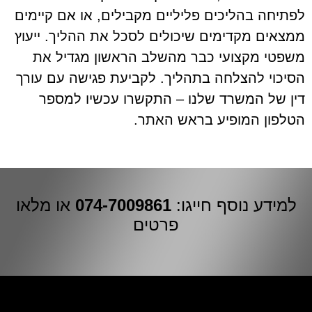
לפתיחה בהליכים פליליים מקבילים, או אם קיימים
ממצאים מקדימים שיכולים לסכל את ההליך. ייעוץ
משפטי מקצועי כבר מהשלב הראשון מגדיל את
הסיכוי להצלחה בתהליך. לקביעת פגישה עם עורך
דין של המשרד שלנו – התקשרו עכשיו למספר
הטלפון המופיע בראש האתר.
למידע נוסף חייגו:
074-7009861
או מלאו
פרטים