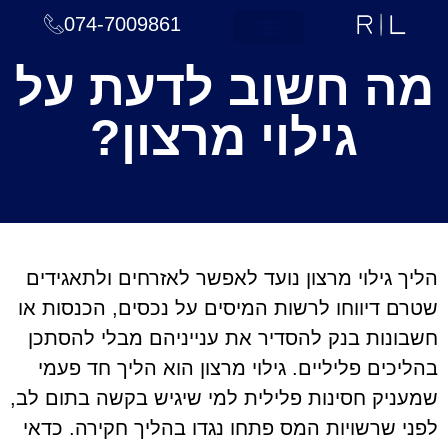
074-7009861
עמוד הבית
תחומי טיפול
צוות המשרד
חדשות ומאמרים
מה חשוב לדעת על
גילוי מרצון?
הליך גילוי מרצון נועד לאפשר לאזרחים ולתאגידים
שטרם דיווחו לרשות המיסים על נכסים, הכנסות או
חשבונות בנק להסדיר את ענייניהם מבלי להסתכן
בהליכים פליליים. גילוי מרצון הוא הליך חד פעמי
שמעניק חסינות פלילית למי שיגיש בקשה בתום לב,
לפני שרשויות המס פתחו נגדו בהליך חקירה. כדאי