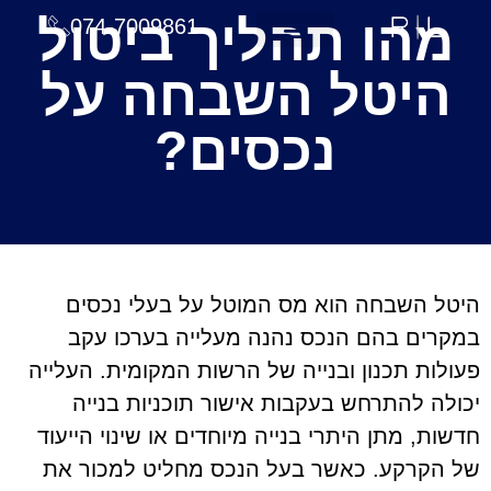
מהו תהליך ביטול
074-7009861
עמוד הבית
תחומי טיפול
צוות המשרד
חדשות ומאמרים
היטל השבחה על
נכסים?
היטל השבחה הוא מס המוטל על בעלי נכסים
במקרים בהם הנכס נהנה מעלייה בערכו עקב
פעולות תכנון ובנייה של הרשות המקומית. העלייה
יכולה להתרחש בעקבות אישור תוכניות בנייה
חדשות, מתן היתרי בנייה מיוחדים או שינוי הייעוד
של הקרקע. כאשר בעל הנכס מחליט למכור את