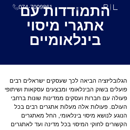
התמודדות עם
074-7009861
עמוד הבית
תחומי טיפול
צוות המשרד
חדשות ומאמרים
אתגרי מיסוי
בינלאומיים
הגלובליזציה הביאה לכך שעסקים ישראלים רבים
פועלים בשוק הבינלאומי ומבצעים עסקאות ושיתופי
פעולה עם חברות ועסקים ממדינות שונות ברחבי
העולם. פעולות אלה מעלות אתגרים רבים בכל
הנוגע לנושא מיסוי בינלאומי, החל מאתגרים
הקשורים לחוקי המיסוי בכל מדינה ועד לאתגרים