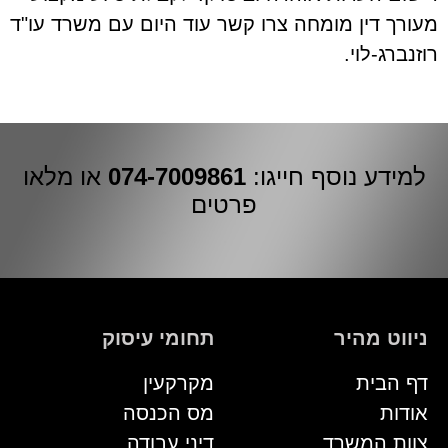
מעורך דין מומחה צרו קשר עוד היום עם משרד עו"ד
רוזנברג-לוי.
למידע נוסף חייגו:
074-7009861
או מלאו
פרטים
ניווט מהיר
תחומי עיסוק
דף הבית
מקרקעין
אודות
מס הכנסה
צוות המשרד
דיני עבודה