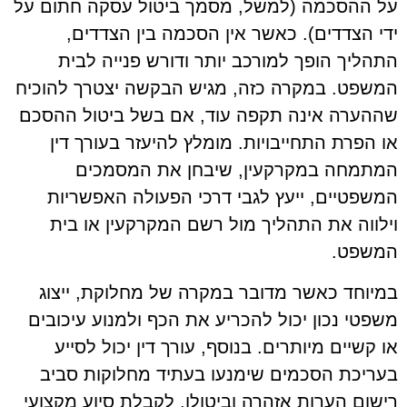
על ההסכמה (למשל, מסמך ביטול עסקה חתום על
ידי הצדדים). כאשר אין הסכמה בין הצדדים,
התהליך הופך למורכב יותר ודורש פנייה לבית
המשפט. במקרה כזה, מגיש הבקשה יצטרך להוכיח
שההערה אינה תקפה עוד, אם בשל ביטול ההסכם
או הפרת התחייבויות. מומלץ להיעזר בעורך דין
המתמחה במקרקעין, שיבחן את המסמכים
המשפטיים, ייעץ לגבי דרכי הפעולה האפשריות
וילווה את התהליך מול רשם המקרקעין או בית
המשפט.
במיוחד כאשר מדובר במקרה של מחלוקת, ייצוג
משפטי נכון יכול להכריע את הכף ולמנוע עיכובים
או קשיים מיותרים. בנוסף, עורך דין יכול לסייע
בעריכת הסכמים שימנעו בעתיד מחלוקות סביב
רישום הערות אזהרה וביטולן. לקבלת סיוע מקצועי