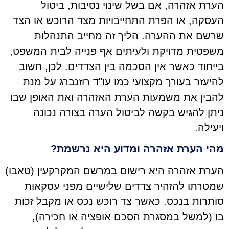
הערת אזהרה, אם בשל שינוי נסיבות, ביטול
העסקה, או הפרת התחייבויות מצד הרוכש או הצד
שרשם את ההערה. הליך זה מחייב התנהלות
משפטית מדויקת ולעיתים אף פנייה לבית המשפט,
בייחוד כאשר אין הסכמה בין הצדדים. לכן, חשוב
להיעזר בעורך מקצועי כמו עו"ד רוזנברג על מנת
להבין את משמעות הערת האזהרה ואת האופן שבו
ניתן להגיש בקשה לביטול הערה בצורה נכונה
ויעילה.
מהי הערת אזהרה ומדוע היא נרשמת?
הערת אזהרה היא רישום במרשם המקרקעין (טאבו)
שמטרתו להזהיר צדדים שלישיים מפני עסקאות
סותרות בנכס. כאשר צד רוכש נכס או מקבל זכות
בו (למשל במסגרת הסכם אופציה או חכירה),