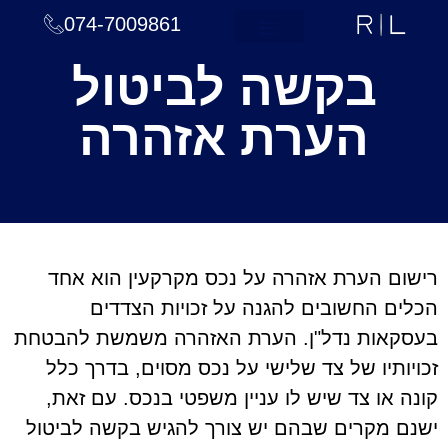
074-7009861
עמוד הבית
תחומי טיפול
צוות המשרד
חדשות ומאמרים
בקשה לביטול
הערת אזהרה
רישום הערת אזהרה על נכס מקרקעין הוא אחד
הכלים החשובים להגנה על זכויות הצדדים
בעסקאות נדל"ן. הערת האזהרה משמשת להבטחת
זכויותיו של צד שלישי על נכס מסוים, בדרך כלל
קונה או צד שיש לו עניין משפטי בנכס. עם זאת,
ישנם מקרים שבהם יש צורך להגיש בקשה לביטול